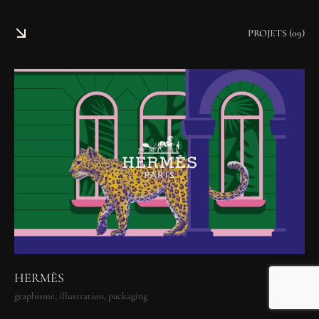
PROJETS (09)
HERMÈS
graphisme, illustration, packaging