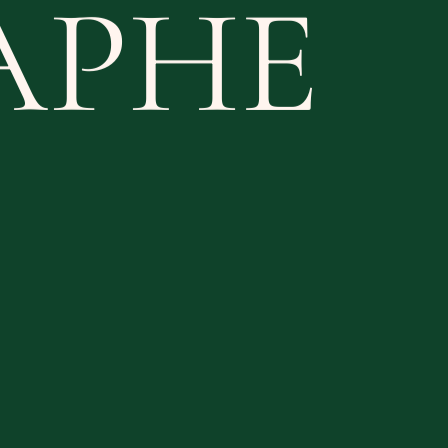
TEUR
GNER