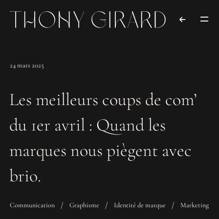
24 mars 2025
Les meilleurs coups de com’
du 1er avril : Quand les
marques nous piègent avec
brio.
Communication
Graphisme
Identité de marque
Marketing