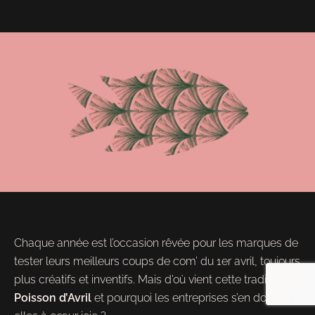
Chaque année est l’occasion rêvée pour les marques de
tester leurs meilleurs coups de com’ du 1er avril, toujours
plus créatifs et inventifs. Mais d’où vient cette tradition du
Poisson d’Avril
et pourquoi les entreprises s’en donnent-